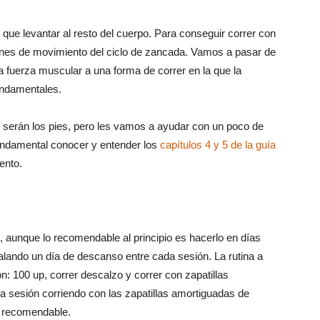
que levantar al resto del cuerpo. Para conseguir correr con
rones de movimiento del ciclo de zancada. Vamos a pasar de
a fuerza muscular a una forma de correr en la que la
fundamentales.
serán los pies, pero les vamos a ayudar con un poco de
fundamental conocer y entender los
capítulos 4 y 5 de la guía
iento.
 aunque lo recomendable al principio es hacerlo en días
calando un día de descanso entre cada sesión. La rutina a
n: 100 up, correr descalzo y correr con zapatillas
a sesión corriendo con las zapatillas amortiguadas de
o recomendable.