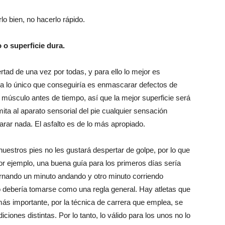
o bien, no hacerlo rápido.
 o superficie dura.
tad de una vez por todas, y para ello lo mejor es
nda lo único que conseguiría es enmascarar defectos de
s músculo antes de tiempo, así que la mejor superficie será
ita al aparato sensorial del pie cualquier sensación
ar nada. El asfalto es de lo más apropiado.
uestros pies no les gustará despertar de golpe, por lo que
r ejemplo, una buena guía para los primeros días sería
rnando un minuto andando y otro minuto corriendo
 debería tomarse como una regla general. Hay atletas que
 más importante, por la técnica de carrera que emplea, se
iones distintas. Por lo tanto, lo válido para los unos no lo