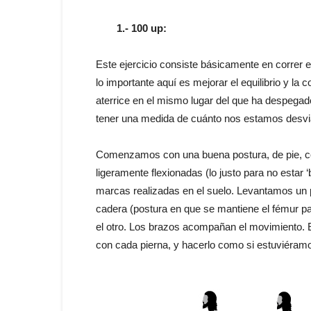
1.- 100 up:
Este ejercicio consiste básicamente en correr e
lo importante aquí es mejorar el equilibrio y la
aterrice en el mismo lugar del que ha despega
tener una medida de cuánto nos estamos desvi
Comenzamos con una buena postura, de pie, con 
ligeramente flexionadas (lo justo para no estar 
marcas realizadas en el suelo. Levantamos un pie
cadera (postura en que se mantiene el fémur pa
el otro. Los brazos acompañan el movimiento. E
con cada pierna, y hacerlo como si estuviéramo