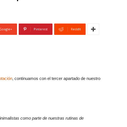
Google+
Pinterest
ReddIt
ptación
, continuamos con el tercer apartado de nuestro
nimalistas como parte de nuestras rutinas de