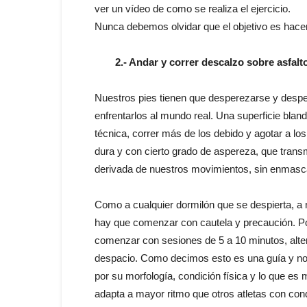
ver un vídeo de como se realiza el ejercicio.
Nunca debemos olvidar que el objetivo es hacerl
2.- Andar y correr descalzo sobre asfalto
Nuestros pies tienen que desperezarse y desper
enfrentarlos al mundo real. Una superficie bla
técnica, correr más de los debido y agotar a lo
dura y con cierto grado de aspereza, que transm
derivada de nuestros movimientos, sin enmascar
Como a cualquier dormilón que se despierta, a n
hay que comenzar con cautela y precaución. Po
comenzar con sesiones de 5 a 10 minutos, alte
despacio. Como decimos esto es una guía y no
por su morfología, condición física y lo que es
adapta a mayor ritmo que otros atletas con condic