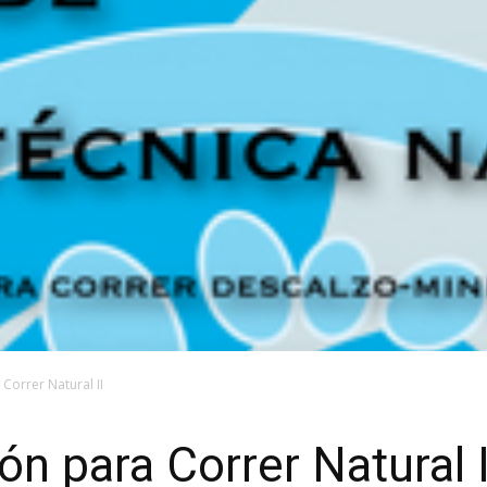
 Correr Natural II
ón para Correr Natural I