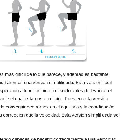
es más difícil de lo que parece, y además es bastante
s haremos una versión simplificada. Esta versión ‘fácil’
perando a tener un pie en el suelo antes de levantar el
urante el cual estamos en el aire. Pues en esta versión
e conseguir centrarnos en el equilibrio y la coordinación.
 corrección que la velocidad. Esta versión simplificada se
endo capaces de hacerlo correctamente a una velocidad