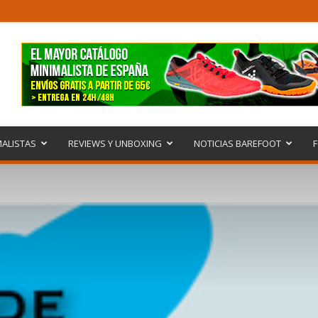
ALISTAS
REVIEWS Y UNBOXING
NOTICIAS BAREFOOT