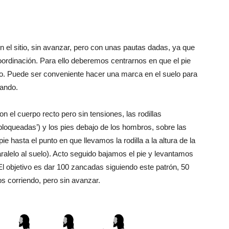
n el sitio, sin avanzar, pero con unas pautas dadas, ya que
 coordinación. Para ello deberemos centrarnos en que el pie
do. Puede ser conveniente hacer una marca en el suelo para
ando.
el cuerpo recto pero sin tensiones, las rodillas
‘bloqueadas’) y los pies debajo de los hombros, sobre las
 hasta el punto en que llevamos la rodilla a la altura de la
ralelo al suelo). Acto seguido bajamos el pie y levantamos
l objetivo es dar 100 zancadas siguiendo este patrón, 50
s corriendo, pero sin avanzar.