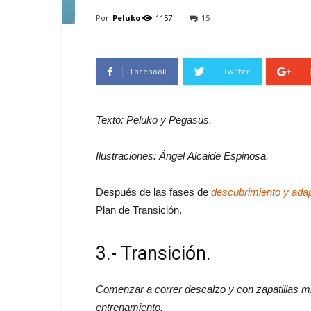
Por
Peluko
1157
15
Facebook
Twitter
Texto: Peluko y Pegasus.
Ilustraciones: Ángel Alcaide Espinosa.
Después de las fases de
descubrimiento y ada
Plan de Transición.
3.- Transición.
Comenzar a correr descalzo y con zapatillas mi
entrenamiento.