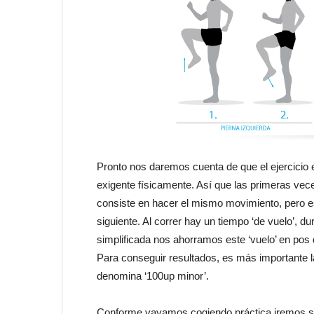
Pronto nos daremos cuenta de que el ejercicio 
exigente físicamente. Así que las primeras vece
consiste en hacer el mismo movimiento, pero es
siguiente. Al correr hay un tiempo ‘de vuelo’, d
simplificada nos ahorramos este ‘vuelo’ en pos d
Para conseguir resultados, es más importante la
denomina ‘100up minor’.
Conforme vayamos cogiendo práctica iremos si