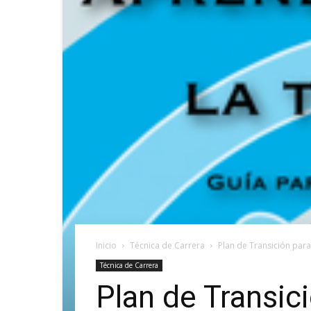
Inicio
Técnica de Carrera
Plan de Transición para
Técnica de Carrera
Plan de Transici