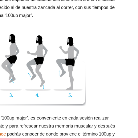
ecido al de nuestra zancada al correr, con sus tiempos de
a ‘100up major’.
‘100up major’, es conveniente en cada sesión realizar
nto y para refrescar nuestra memoria muscular y después
ace
podrás conocer de donde proviene el término 100up y