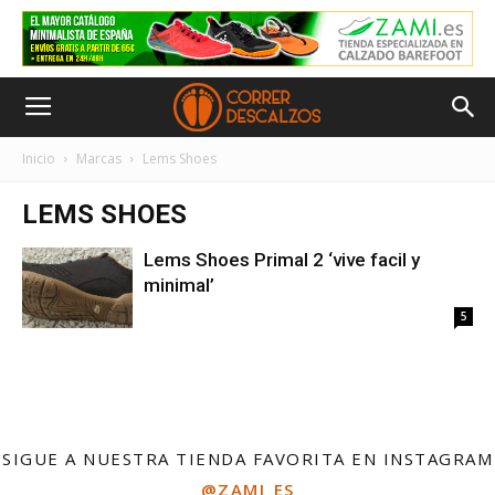
Inicio
Marcas
Lems Shoes
LEMS SHOES
Lems Shoes Primal 2 ‘vive facil y
minimal’
5
SIGUE A NUESTRA TIENDA FAVORITA EN INSTAGRAM
@ZAMI_ES