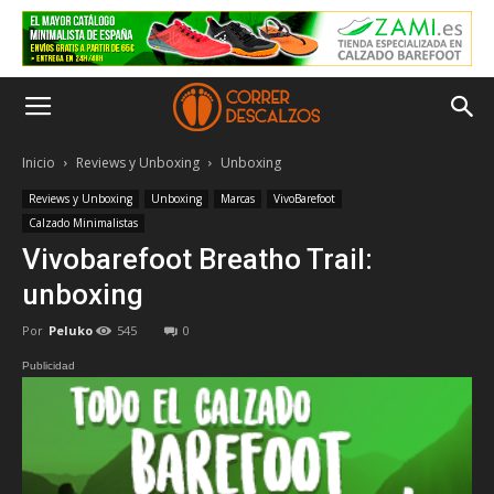
Inicio
Reviews y Unboxing
Unboxing
Reviews y Unboxing
Unboxing
Marcas
VivoBarefoot
Calzado Minimalistas
Vivobarefoot Breatho Trail:
unboxing
Por
Peluko
545
0
Publicidad