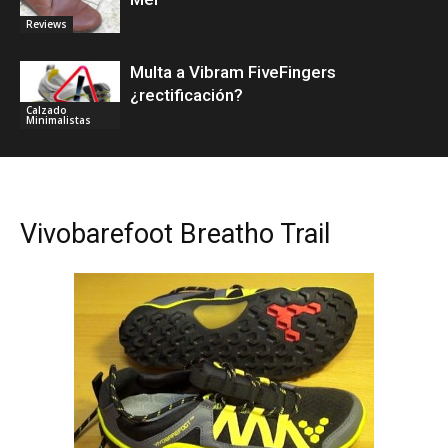
Reviews
Multa a Vibram FiveFingers
¿rectificación?
Calzado
Minimalistas
Vivobarefoot Breatho Trail