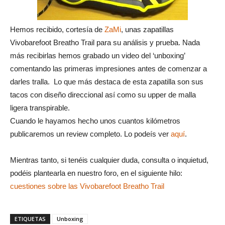
Hemos recibido, cortesía de
ZaMi
, unas zapatillas
Vivobarefoot Breatho Trail para su análisis y prueba. Nada
más recibirlas hemos grabado un video del ‘unboxing’
comentando las primeras impresiones antes de comenzar a
darles tralla. Lo que más destaca de esta zapatilla son sus
tacos con diseño direccional así como su upper de malla
ligera transpirable.
Cuando le hayamos hecho unos cuantos kilómetros
publicaremos un review completo. Lo podeís ver
aquí
.
Mientras tanto, si tenéis cualquier duda, consulta o inquietud,
podéis plantearla en nuestro foro, en el siguiente hilo:
cuestiones sobre las Vivobarefoot Breatho Trail
ETIQUETAS
Unboxing