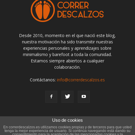
Desde 2010, momento en el que nació este blog,
nuestra motivación ha sido transmitir nuestras
experiencias personales y aprendizajes sobre
minimalismo y barefoot a toda la comunidad.
Estamos siempre abiertos a cualquier
colaboración.
Contáctanos:
info@correrdescalzos.es
Uso de cookies
Técnica de Carrera
Calzado Minimalistas
En correrdescalzos.es utilizamos cookies propias y de terceros para que usted
tenga la mejor experiencia de usuario. Si continúa navegando está dando su
ESTUDIOS CIENTÍFICOS
ACTUALIDAD BAREFOOT
consentimiento para la aceptación de las mencionadas cookies y la