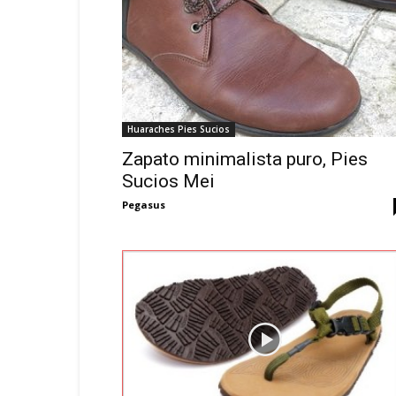
Huaraches Pies Sucios
Zapato minimalista puro, Pies
Sucios Mei
Pegasus