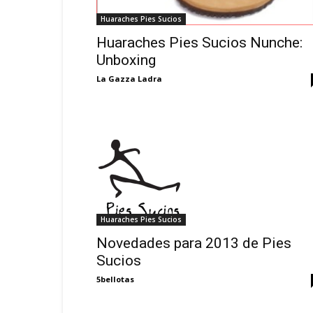
Huaraches Pies Sucios
Huaraches Pies Sucios Nunche:
Unboxing
La Gazza Ladra
Huaraches Pies Sucios
Novedades para 2013 de Pies
Sucios
5bellotas