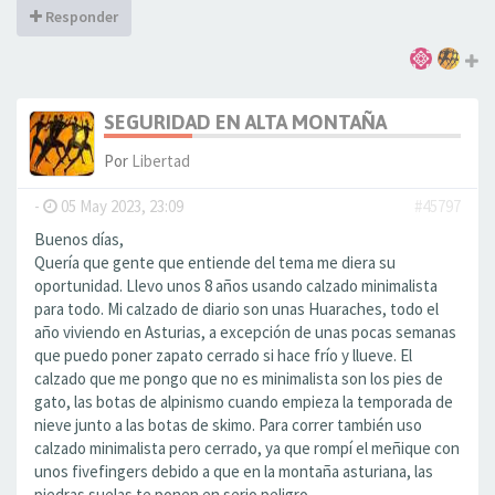
Responder
SEGURIDAD EN ALTA MONTAÑA
Por
Libertad
-
05 May 2023, 23:09
#45797
Buenos días,
Quería que gente que entiende del tema me diera su
oportunidad. Llevo unos 8 años usando calzado minimalista
para todo. Mi calzado de diario son unas Huaraches, todo el
año viviendo en Asturias, a excepción de unas pocas semanas
que puedo poner zapato cerrado si hace frío y llueve. El
calzado que me pongo que no es minimalista son los pies de
gato, las botas de alpinismo cuando empieza la temporada de
nieve junto a las botas de skimo. Para correr también uso
calzado minimalista pero cerrado, ya que rompí el meñique con
unos fivefingers debido a que en la montaña asturiana, las
piedras suelas te ponen en serio peligro.