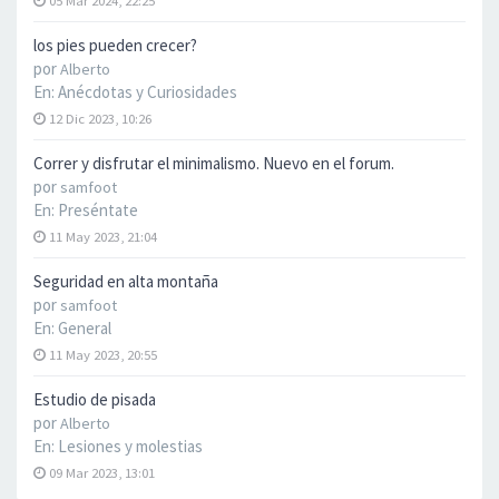
05 Mar 2024, 22:25
los pies pueden crecer?
por
Alberto
En:
Anécdotas y Curiosidades
12 Dic 2023, 10:26
Correr y disfrutar el minimalismo. Nuevo en el forum.
por
samfoot
En:
Preséntate
11 May 2023, 21:04
Seguridad en alta montaña
por
samfoot
En:
General
11 May 2023, 20:55
Estudio de pisada
por
Alberto
En:
Lesiones y molestias
09 Mar 2023, 13:01