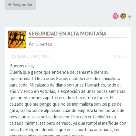
Responder
SEGURIDAD EN ALTA MONTAÑA
Por
Libertad
-
05 May 2023, 23:09
#45797
Buenos días,
Quería que gente que entiende del tema me diera su
oportunidad. Llevo unos 8 años usando calzado minimalista
para todo. Mi calzado de diario son unas Huaraches, todo el
año viviendo en Asturias, a excepción de unas pocas semanas
que puedo poner zapato cerrado si hace frío y llueve. El
calzado que me pongo que no es minimalista son los pies de
gato, las botas de alpinismo cuando empieza la temporada de
nieve junto a las botas de skimo. Para correr también uso
calzado minimalista pero cerrado, ya que rompí el meñique con
unos fivefingers debido a que en la montaña asturiana, las
piedras suelas te ponen en serio peligro.