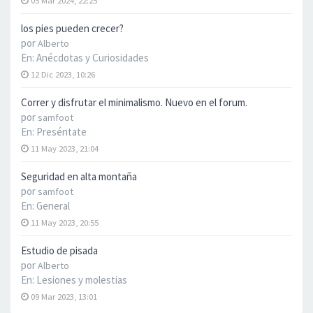
05 Mar 2024, 22:25
los pies pueden crecer?
por
Alberto
En:
Anécdotas y Curiosidades
12 Dic 2023, 10:26
Correr y disfrutar el minimalismo. Nuevo en el forum.
por
samfoot
En:
Preséntate
11 May 2023, 21:04
Seguridad en alta montaña
por
samfoot
En:
General
11 May 2023, 20:55
Estudio de pisada
por
Alberto
En:
Lesiones y molestias
09 Mar 2023, 13:01