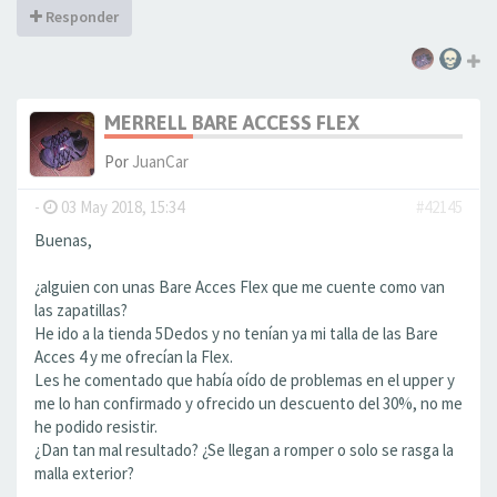
Responder
MERRELL BARE ACCESS FLEX
Por
JuanCar
-
03 May 2018, 15:34
#42145
Buenas,
¿alguien con unas Bare Acces Flex que me cuente como van
las zapatillas?
He ido a la tienda 5Dedos y no tenían ya mi talla de las Bare
Acces 4 y me ofrecían la Flex.
Les he comentado que había oído de problemas en el upper y
me lo han confirmado y ofrecido un descuento del 30%, no me
he podido resistir.
¿Dan tan mal resultado? ¿Se llegan a romper o solo se rasga la
malla exterior?