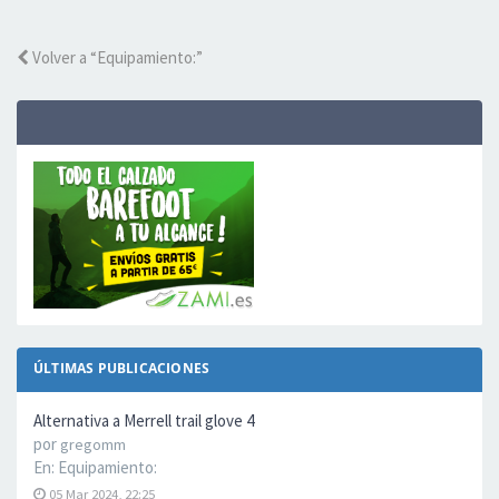
Volver a “Equipamiento:”
ÚLTIMAS PUBLICACIONES
Alternativa a Merrell trail glove 4
por
gregomm
En:
Equipamiento:
05 Mar 2024, 22:25