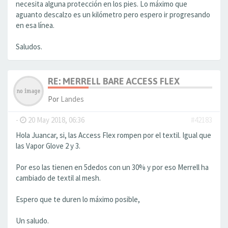
necesita alguna protección en los pies. Lo máximo que
aguanto descalzo es un kilómetro pero espero ir progresando
en esa línea.
Saludos.
RE: MERRELL BARE ACCESS FLEX
Por
Landes
-
20 May 2018, 06:36
#42183
Hola Juancar, si, las Access Flex rompen por el textil. Igual que
las Vapor Glove 2 y 3.
Por eso las tienen en 5dedos con un 30% y por eso Merrell ha
cambiado de textil al mesh.
Espero que te duren lo máximo posible,
Un saludo.