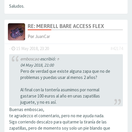
Saludos.
RE: MERRELL BARE ACCESS FLEX
Por
JuanCar
-
15 May 2018, 23:20
#42174
emboscao
escribió:
↑
04 May 2018, 21:00
Pero de verdad que existe alguna zapa que no de
problemas y puedas usar al menos 2 años?
Al final con la tontería asumimos por normal
gastarse 100 euros al año en unas zapatillas
juguete, y no es así.
Buenas emboscao,
te agradezco el comentario, pero no me ayuda nada.
Sigo corriendo descalzo para quitarme la tiranía de las
zapatillas, pero de momento soy solo un pie blando que