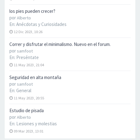
los pies pueden crecer?
por
Alberto
En:
Anécdotas y Curiosidades
12 Dic 2023, 10:26
Correr y disfrutar el minimalismo. Nuevo en el forum.
por
samfoot
En:
Preséntate
11 May 2023, 21:04
Seguridad en alta montaña
por
samfoot
En:
General
11 May 2023, 20:55
Estudio de pisada
por
Alberto
En:
Lesiones y molestias
09 Mar 2023, 13:01