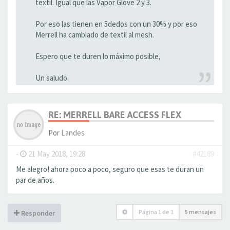
textil. Igual que las Vapor Glove 2 y 3.
Por eso las tienen en 5dedos con un 30% y por eso
Merrell ha cambiado de textil al mesh.
Espero que te duren lo máximo posible,
Un saludo.
RE: MERRELL BARE ACCESS FLEX
Por
Landes
-
21 May 2018, 19:28
#42189
Me alegro! ahora poco a poco, seguro que esas te duran un
par de años.
Página
1
de
1
5 mensajes
Responder