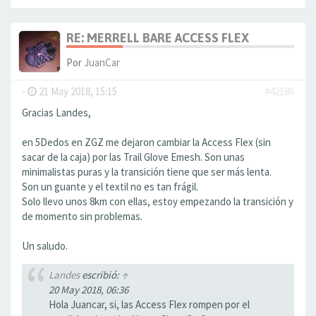
RE: MERRELL BARE ACCESS FLEX
Por
JuanCar
-
21 May 2018, 15:15
#42186
Gracias Landes,
en 5Dedos en ZGZ me dejaron cambiar la Access Flex (sin
sacar de la caja) por las Trail Glove Emesh. Son unas
minimalistas puras y la transición tiene que ser más lenta.
Son un guante y el textil no es tan frágil.
Solo llevo unos 8km con ellas, estoy empezando la transición y
de momento sin problemas.
Un saludo.
Landes
escribió:
↑
20 May 2018, 06:36
Hola Juancar, si, las Access Flex rompen por el