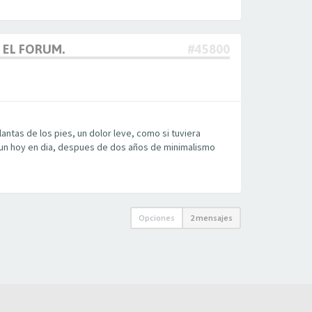
 EL FORUM.
#45800
lantas de los pies, un dolor leve, como si tuviera
 Aun hoy en dia, despues de dos años de minimalismo
Opciones
2 mensajes