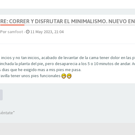
RE: CORRER Y DISFRUTAR EL MINIMALISMO. NUEVO EN
Por
samfoot
-
11 May 2023, 21:04
incios y no tan inicios, acabado de levantar de la cama tener dolor en las p
inchada la planta del pie, pero desaparecia a los 5 o 10 minutos de andar.
s dias que he exigido mas a mis pies me pasa.
avilla tener unos pies funcionales
séntate”