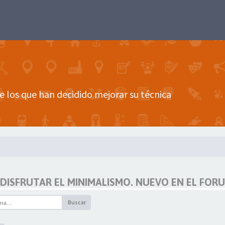
e los que han decidido mejorar su técnica
 DISFRUTAR EL MINIMALISMO. NUEVO EN EL FORU
Buscar