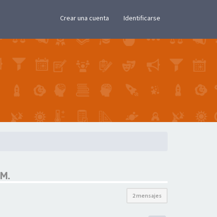
×
Crear una cuenta
Identificarse
M.
2 mensajes