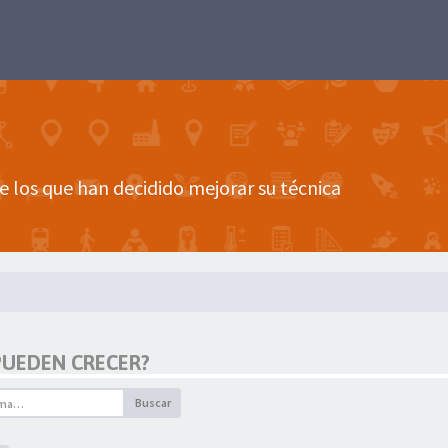
e los que han decidido mejorar su técnica
 PUEDEN CRECER?
Buscar