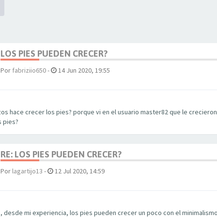
LOS PIES PUEDEN CRECER?
Por
fabriziio650
-
14 Jun 2020, 19:55
os hace crecer los pies? porque vi en el usuario master82 que le creciero
s pies?
RE: LOS PIES PUEDEN CRECER?
Por
lagartijo13
-
12 Jul 2020, 14:59
o, desde mi experiencia, los pies pueden crecer un poco con el minimalismo