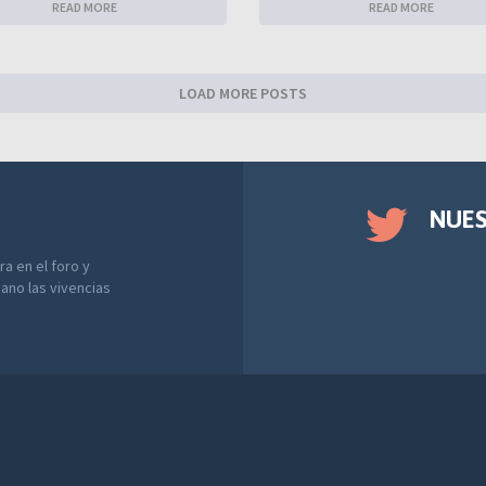
READ MORE
READ MORE
LOAD MORE POSTS
NUE
a en el foro y
ano las vivencias