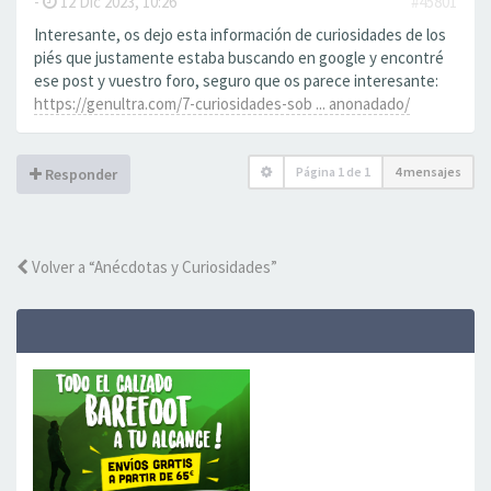
-
12 Dic 2023, 10:26
#45801
Interesante, os dejo esta información de curiosidades de los
piés que justamente estaba buscando en google y encontré
ese post y vuestro foro, seguro que os parece interesante:
https://genultra.com/7-curiosidades-sob ... anonadado/
Página
1
de
1
4 mensajes
Responder
Volver a “Anécdotas y Curiosidades”