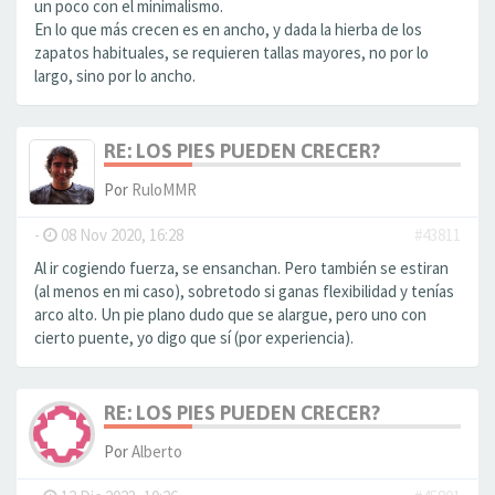
un poco con el minimalismo.
En lo que más crecen es en ancho, y dada la hierba de los
zapatos habituales, se requieren tallas mayores, no por lo
largo, sino por lo ancho.
RE: LOS PIES PUEDEN CRECER?
Por
RuloMMR
-
08 Nov 2020, 16:28
#43811
Al ir cogiendo fuerza, se ensanchan. Pero también se estiran
(al menos en mi caso), sobretodo si ganas flexibilidad y tenías
arco alto. Un pie plano dudo que se alargue, pero uno con
cierto puente, yo digo que sí (por experiencia).
RE: LOS PIES PUEDEN CRECER?
Por
Alberto