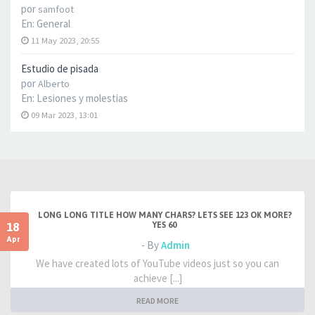
por
samfoot
En:
General
11 May 2023, 20:55
Estudio de pisada
por
Alberto
En:
Lesiones y molestias
09 Mar 2023, 13:01
LONG LONG TITLE HOW MANY CHARS? LETS SEE 123 OK MORE?
18
YES 60
Apr
- By
Admin
We have created lots of YouTube videos just so you can
achieve [...]
READ MORE