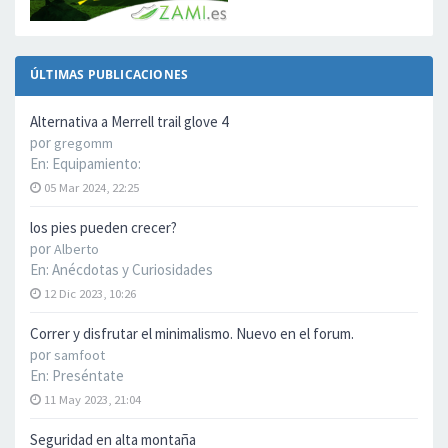
ÚLTIMAS PUBLICACIONES
Alternativa a Merrell trail glove 4
por
gregomm
En:
Equipamiento:
05 Mar 2024, 22:25
los pies pueden crecer?
por
Alberto
En:
Anécdotas y Curiosidades
12 Dic 2023, 10:26
Correr y disfrutar el minimalismo. Nuevo en el forum.
por
samfoot
En:
Preséntate
11 May 2023, 21:04
Seguridad en alta montaña