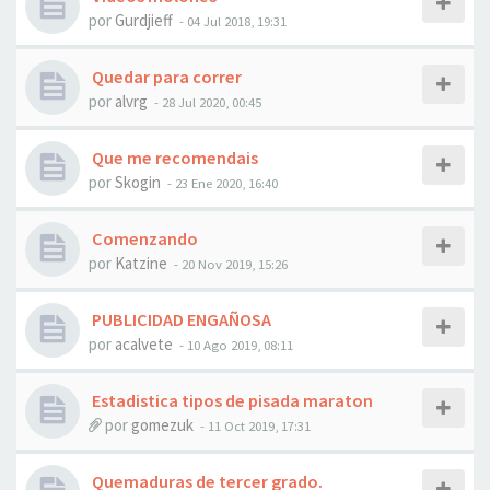
por
Gurdjieff
- 04 Jul 2018, 19:31
Quedar para correr
por
alvrg
- 28 Jul 2020, 00:45
Que me recomendais
por
Skogin
- 23 Ene 2020, 16:40
Comenzando
por
Katzine
- 20 Nov 2019, 15:26
PUBLICIDAD ENGAÑOSA
por
acalvete
- 10 Ago 2019, 08:11
Estadistica tipos de pisada maraton
por
gomezuk
- 11 Oct 2019, 17:31
Quemaduras de tercer grado.