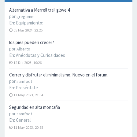
Alternativa a Merrell trail glove 4
por
gregomm
En:
Equipamiento:
05 Mar 2024, 22:25
los pies pueden crecer?
por
Alberto
En:
Anécdotas y Curiosidades
12 Dic 2023, 10:26
Correr y disfrutar el minimalismo. Nuevo en el forum.
por
samfoot
En:
Preséntate
11 May 2023, 21:04
Seguridad en alta montaña
por
samfoot
En:
General
11 May 2023, 20:55