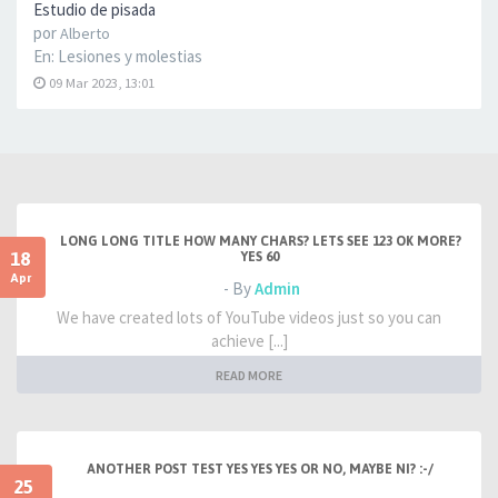
Estudio de pisada
por
Alberto
En:
Lesiones y molestias
09 Mar 2023, 13:01
LONG LONG TITLE HOW MANY CHARS? LETS SEE 123 OK MORE?
18
YES 60
Apr
- By
Admin
We have created lots of YouTube videos just so you can
achieve [...]
READ MORE
ANOTHER POST TEST YES YES YES OR NO, MAYBE NI? :-/
25