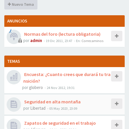
Nuevo Tema
ANUNCIOS
Normas del foro (lectura obligatoria)
por
admin
- 19 Dic 2011, 23:47
- En:
Correcaminos
TEMAS
Encuesta: ¿Cuanto crees que durará tu tra
nsición?
por
globero
- 24 Nov 2012, 19:31
Seguridad en alta montaña
por
Libertad
- 05 May 2023, 23:09
Zapatos de seguridad en el trabajo