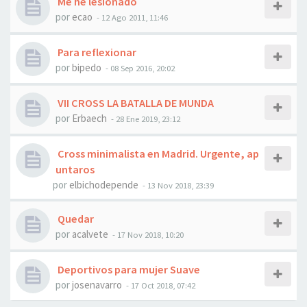
Me he lesionado
por
ecao
- 12 Ago 2011, 11:46
Para reflexionar
por
bipedo
- 08 Sep 2016, 20:02
VII CROSS LA BATALLA DE MUNDA
por
Erbaech
- 28 Ene 2019, 23:12
Cross minimalista en Madrid. Urgente, ap
untaros
por
elbichodepende
- 13 Nov 2018, 23:39
Quedar
por
acalvete
- 17 Nov 2018, 10:20
Deportivos para mujer Suave
por
josenavarro
- 17 Oct 2018, 07:42