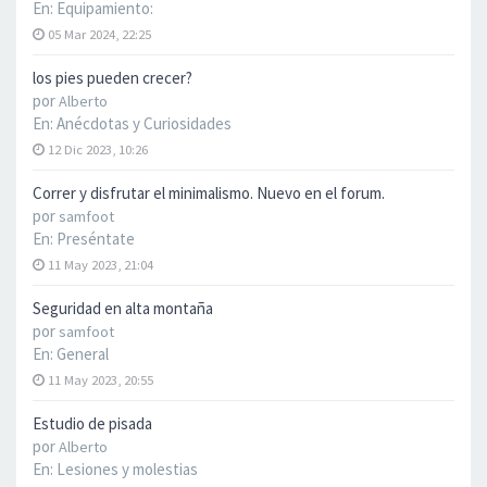
En:
Equipamiento:
05 Mar 2024, 22:25
los pies pueden crecer?
por
Alberto
En:
Anécdotas y Curiosidades
12 Dic 2023, 10:26
Correr y disfrutar el minimalismo. Nuevo en el forum.
por
samfoot
En:
Preséntate
11 May 2023, 21:04
Seguridad en alta montaña
por
samfoot
En:
General
11 May 2023, 20:55
Estudio de pisada
por
Alberto
En:
Lesiones y molestias