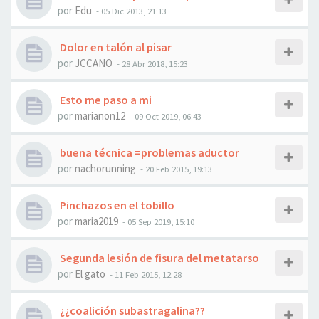
por
Edu
- 05 Dic 2013, 21:13
Dolor en talón al pisar
por
JCCANO
- 28 Abr 2018, 15:23
Esto me paso a mi
por
marianon12
- 09 Oct 2019, 06:43
buena técnica =problemas aductor
por
nachorunning
- 20 Feb 2015, 19:13
Pinchazos en el tobillo
por
maria2019
- 05 Sep 2019, 15:10
Segunda lesión de fisura del metatarso
por
El gato
- 11 Feb 2015, 12:28
¿¿coalición subastragalina??