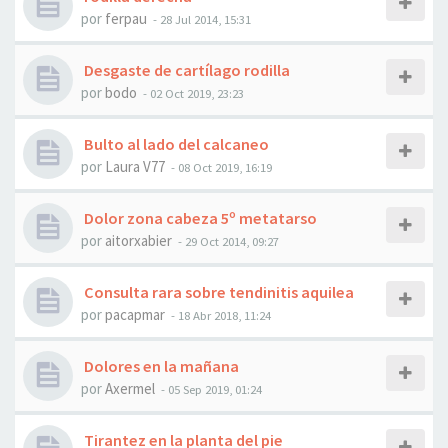
por
ferpau
- 28 Jul 2014, 15:31
Desgaste de cartílago rodilla
por
bodo
- 02 Oct 2019, 23:23
Bulto al lado del calcaneo
por
Laura V77
- 08 Oct 2019, 16:19
Dolor zona cabeza 5º metatarso
por
aitorxabier
- 29 Oct 2014, 09:27
Consulta rara sobre tendinitis aquilea
por
pacapmar
- 18 Abr 2018, 11:24
Dolores en la mañana
por
Axermel
- 05 Sep 2019, 01:24
Tirantez en la planta del pie