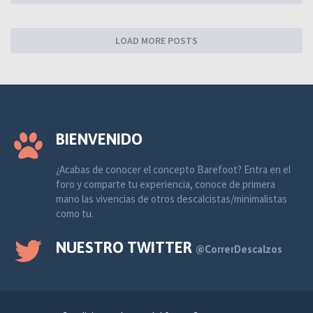
LOAD MORE POSTS
BIENVENIDO
¿Acabas de conocer el concepto Barefoot? Entra en el
foro y comparte tu experiencia, conoce de primera
mano las vivencias de otros descalcistas/minimalistas
como tu.
NUESTRO TWITTER
@CorrerDescalzos