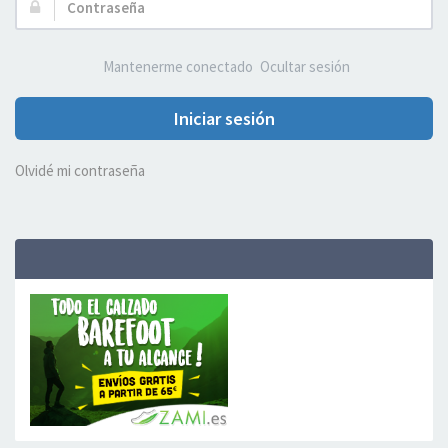
Contraseña:
Mantenerme conectado
Ocultar sesión
Iniciar sesión
Olvidé mi contraseña