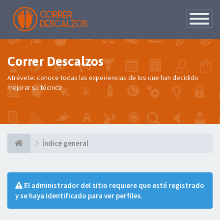
Conmutac
de
Navegaci
Correr Descalzos
Atrévete: conoce todas las experiencias de los que han decidido
mejorar su técnica
Índice general
El administrador del sitio requiere que esté registrado
y se haya identificado para ver perfiles.