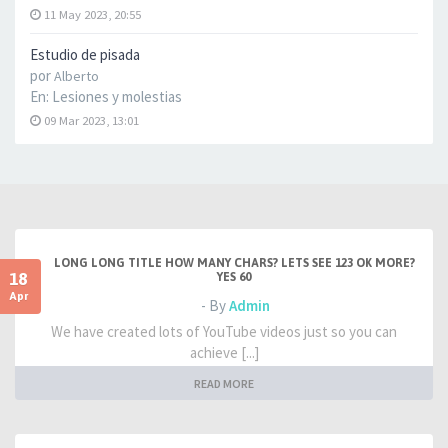
11 May 2023, 20:55
Estudio de pisada
por
Alberto
En:
Lesiones y molestias
09 Mar 2023, 13:01
LONG LONG TITLE HOW MANY CHARS? LETS SEE 123 OK MORE?
18
YES 60
Apr
- By
Admin
We have created lots of YouTube videos just so you can
achieve [...]
READ MORE